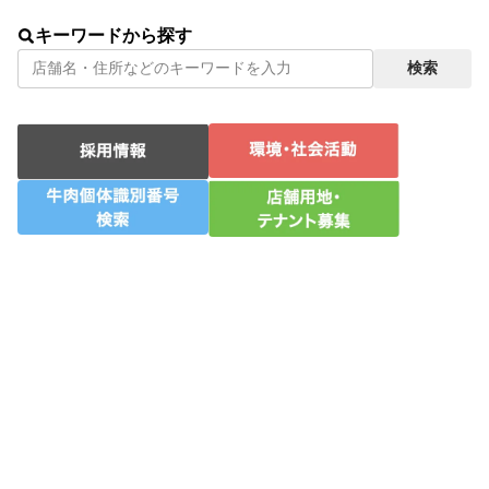
静岡県
−
牛肉個体識別番号検索
キーワードから探す
検索
−
店舗用地・テナント募集
−
お問い合わせ
−
プライバシーポリシー