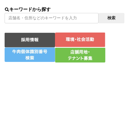
静岡県
−
牛肉個体識別番号検索
キーワードから探す
検索
−
店舗用地・テナント募集
−
お問い合わせ
−
プライバシーポリシー