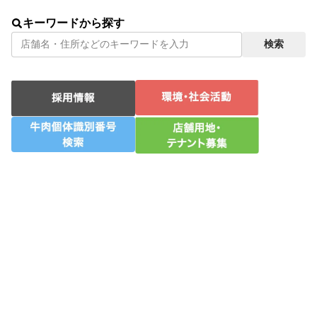
静岡県
−
牛肉個体識別番号検索
キーワードから探す
検索
−
店舗用地・テナント募集
−
お問い合わせ
−
プライバシーポリシー