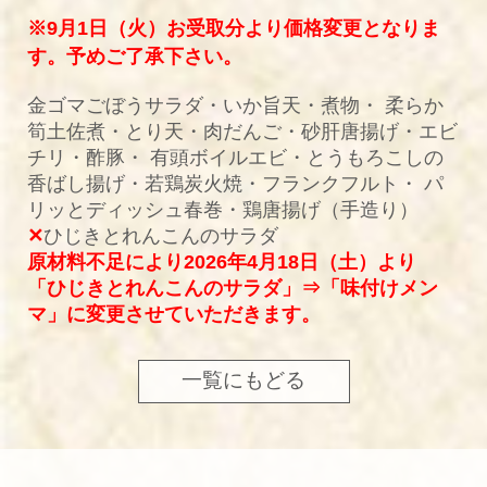
※9月1日（火）お受取分より価格変更となりま
す。予めご了承下さい。
金ゴマごぼうサラダ・いか旨天・煮物・ 柔らか
筍土佐煮・とり天・肉だんご・砂肝唐揚げ・エビ
チリ・酢豚・ 有頭ボイルエビ・とうもろこしの
香ばし揚げ・若鶏炭火焼・フランクフルト・ パ
リッとディッシュ春巻・鶏唐揚げ（手造り）
✕
ひじきとれんこんのサラダ
原材料不足により2026年4月18日（土）より
「ひじきとれんこんのサラダ」⇒「味付けメン
マ」に変更させていただきます。
一覧にもどる