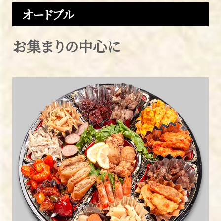
オードブル
お集まりの中心に