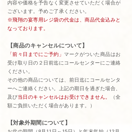
内容や価格を予告なく変更させていただく場合が
ございます。予めご了承ください。
※飛翔の宴専用レジ袋の代金は、商品代金込みと
なっております。
【商品のキャンセルについて】
「前々日までにご予約」
マークがついた商品はお
受け取り日の２日前迄にコールセンターにご連絡
ください。
その他の商品については、前日迄にコールセンタ
ーへご連絡ください。上記の期日を過ぎた場合、
及び
当日のキャンセルはお受けできません。
（全
額ご負担いただく場合があります。）
【対象外期間について】
お盆の期間（8月11日～15日）と年末年始（12月