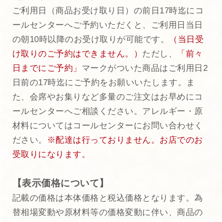
ご利用日（商品お受け取り日）の前日17時迄にコ
ールセンターへご予約いただくと、ご利用日当日
の朝10時以降のお受け取りが可能です。
（当日受
け取りのご予約はできません。）
ただし、
「前々
日までにご予約」
マークがついた商品はご利用日2
日前の17時迄にご予約をお願いいたします。ま
た、会席やお集りなど多量のご注文はお早めにコ
ールセンターへご相談ください。アレルギー・原
材料についてはコールセンターにお問い合わせく
ださい。
※配達は行っておりません。お店でのお
受取りになります。
【表示価格について】
記載の価格は本体価格と税込価格となります。為
替相場変動や原材料等の価格変動に伴い、商品の