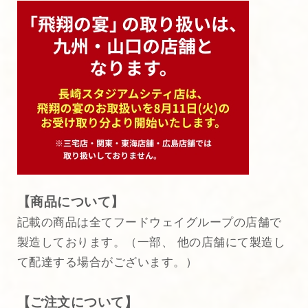
【商品について】
記載の商品は全てフードウェイグループの店舗で
製造しております。（一部、 他の店舗にて製造し
て配達する場合がございます。）
【ご注文について】